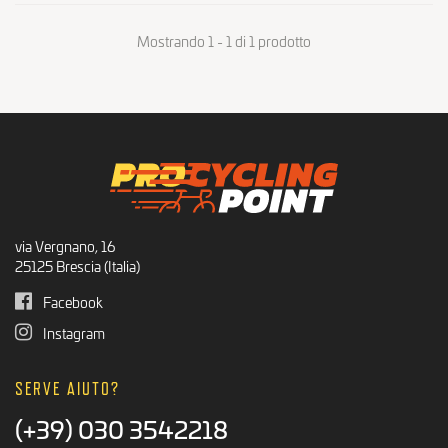
Mostrando 1 - 1 di 1 prodotto
via Vergnano, 16
25125 Brescia (Italia)
Facebook
Instagram
SERVE AIUTO?
(+39) 030 3542218