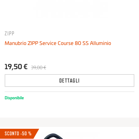
ZIPP
Manubrio ZIPP Service Course 80 SS Alluminio
19,50 €
39,00 €
DETTAGLI
Disponibile
SCONTO -50 %