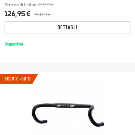
Prezzo di listino
318,99 €
126,95 €
253,89 €
DETTAGLI
Disponibile
SCONTO -50 %