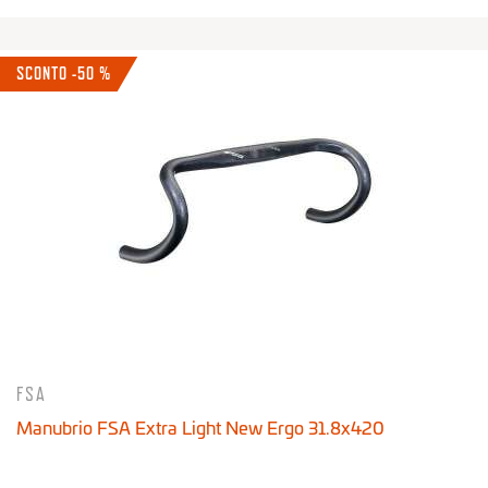
SCONTO -50 %
FSA
Manubrio FSA Extra Light New Ergo 31.8x420