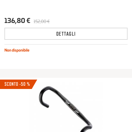
136,80 €
152,00 €
DETTAGLI
Non disponibile
SCONTO -50 %