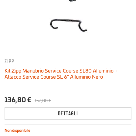
30 € - 255 €
ZIPP
Kit Zipp Manubrio Service Course SL80 Alluminio +
Attacco Service Course SL 6° Alluminio Nero
136,80 €
152,00 €
DETTAGLI
Non disponibile