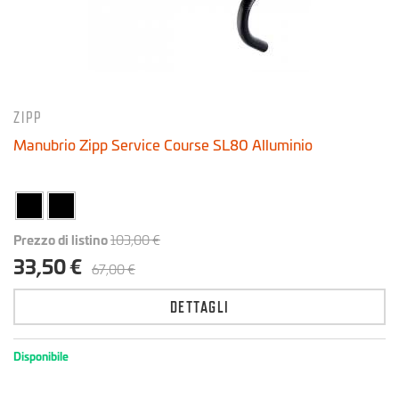
ZIPP
Manubrio Zipp Service Course SL80 Alluminio
Prezzo di listino
103,00 €
33,50 €
67,00 €
DETTAGLI
Disponibile