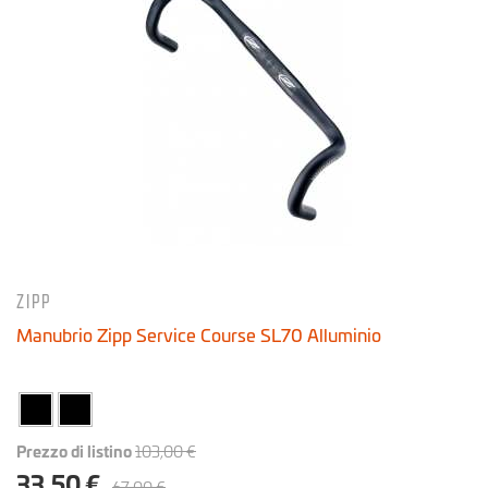
ZIPP
Manubrio Zipp Service Course SL70 Alluminio
Prezzo di listino
103,00 €
33,50 €
67,00 €