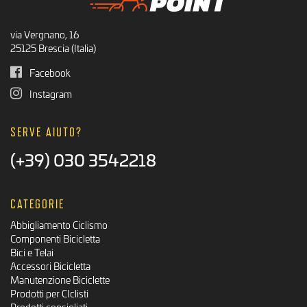
via Vergnano, 16
25125 Brescia (Italia)
Facebook
Instagram
SERVE AIUTO?
(+39) 030 3542218
CATEGORIE
Abbigliamento Ciclismo
Componenti Bicicletta
Bici e Telai
Accessori Bicicletta
Manutenzione Biciclette
Prodotti per CIclisti
Prodotti consigliati