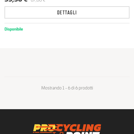
DETTAGLI
Disponibile
Mostrando 1 - 6 di 6 prodotti