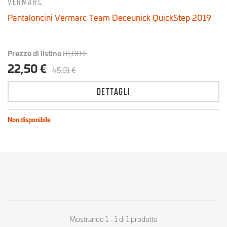
VERMARC
Pantaloncini Vermarc Team Deceunick QuickStep 2019
Prezzo di listino
81,00 €
22,50 €
45,01 €
DETTAGLI
Non disponibile
Mostrando 1 - 1 di 1 prodotto