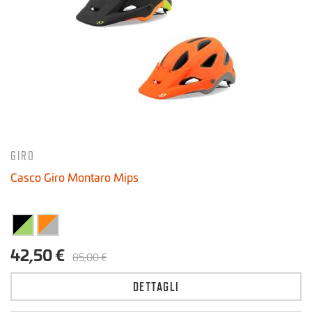
30 € - 90 €
GIRO
Casco Giro Montaro Mips
42,50 €
85,00 €
DETTAGLI