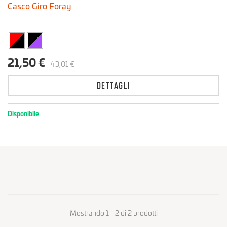
Casco Giro Foray
21,50 €
43,01 €
DETTAGLI
Disponibile
Mostrando 1 - 2 di 2 prodotti