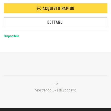
ACQUISTO RAPIDO
DETTAGLI
Disponibile
-->
Mostrando 1 - 1 di 1 oggetto