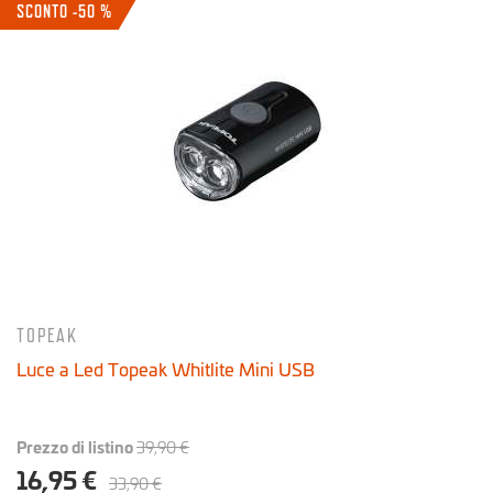
SCONTO -50 %
Prodotti consigliati
Offerte Ciclismo
TOPEAK
Luce a Led Topeak Whitlite Mini USB
Prezzo di listino
39,90 €
16,95 €
33,90 €