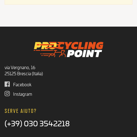
Prodotti per CIclisti
Prodotti consigliati
Offerte Ciclismo
via Vergnano, 16
25125 Brescia (Italia)
Facebook
Instagram
SERVE AIUTO?
(+39) 030 3542218