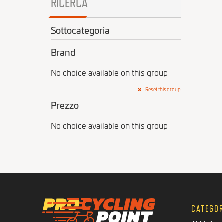
RICERCA
Sottocategoria
Brand
No choice available on this group
Reset this group
Prezzo
No choice available on this group
CATEGOR