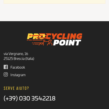
Prodotti per CIclisti
Prodotti consigliati
Offerte Ciclismo
via Vergnano, 16
25125 Brescia (Italia)
Facebook
Instagram
SERVE AIUTO?
(+39) 030 3542218