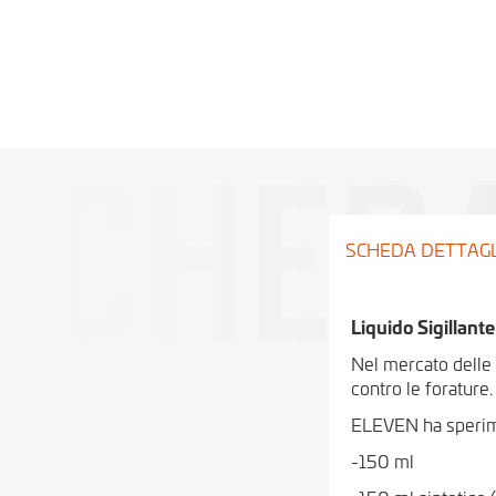
SCHEDA DETTAG
Liquido Sigillant
Nel mercato delle 
contro le forature.
ELEVEN ha sperimen
-150 ml