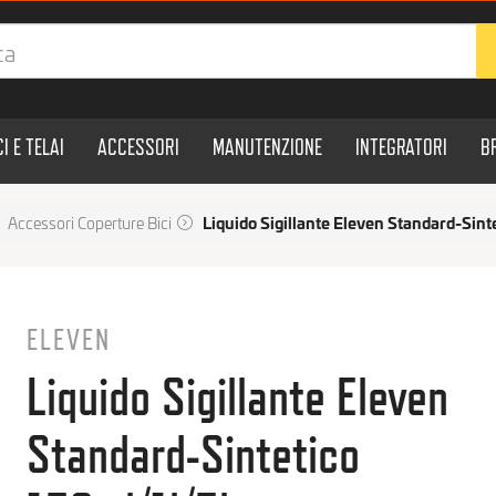
CI E TELAI
ACCESSORI
MANUTENZIONE
INTEGRATORI
B
Accessori Coperture Bici
Liquido Sigillante Eleven Standard-Sint
ELEVEN
Liquido Sigillante Eleven
Standard-Sintetico