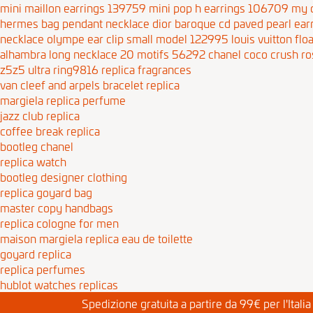
mini maillon earrings 139759
mini pop h earrings 106709
my d
hermes bag pendant necklace
dior baroque cd paved pearl ear
necklace
olympe ear clip small model 122995
louis vuitton flo
alhambra long necklace 20 motifs 56292
chanel coco crush ro
z5z5
ultra ring9816
replica fragrances
van cleef and arpels bracelet replica
margiela replica perfume
jazz club replica
coffee break replica
bootleg chanel
replica watch
bootleg designer clothing
replica goyard bag
master copy handbags
replica cologne for men
maison margiela replica eau de toilette
goyard replica
replica perfumes
hublot watches replicas
Spedizione gratuita a partire da 99€ per l'Itali