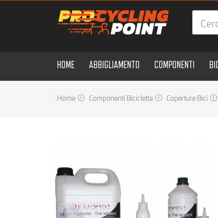
HOME
ABBIGLIAMENTO
COMPONENTI
BI
Home
Componenti Bicicletta
Coperture Bici