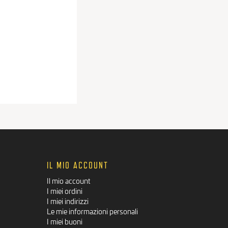
IL MIO ACCOUNT
Il mio account
I miei ordini
I miei indirizzi
Le mie informazioni personali
I miei buoni