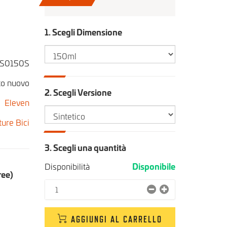
1. Scegli Dimensione
S0150S
to nuovo
2. Scegli Versione
Eleven
ure Bici
3. Scegli una quantità
Disponibilità
Disponibile
ree)
AGGIUNGI AL CARRELLO