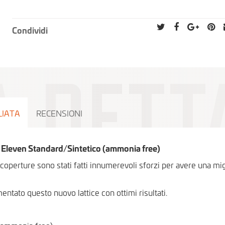
Condividi
LIATA
RECENSIONI
e Eleven Standard/Sintetico (ammonia free)
coperture sono stati fatti innumerevoli sforzi per avere una mi
tato questo nuovo lattice con ottimi risultati.