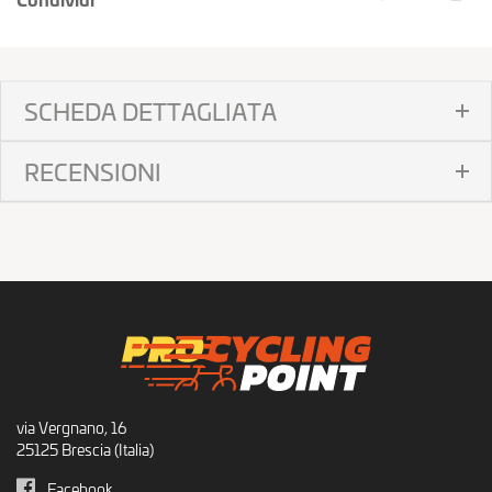
SCHEDA DETTAGLIATA
RECENSIONI
via Vergnano, 16
25125 Brescia (Italia)
Facebook