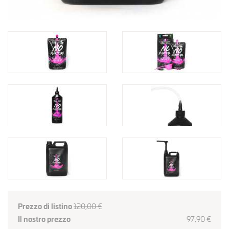
Prezzo di listino
120,00 €
Il nostro prezzo
97
,90
€