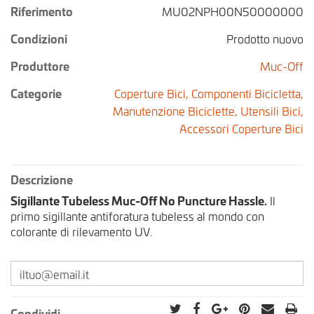
Riferimento
MU02NPH00N50000000
Condizioni
Prodotto nuovo
Produttore
Muc-Off
Categorie
Coperture Bici,
Componenti Bicicletta,
Manutenzione Biciclette,
Utensili Bici,
Accessori Coperture Bici
Descrizione
Sigillante Tubeless Muc-Off No Puncture Hassle.
Il
primo sigillante antiforatura tubeless al mondo con
colorante di rilevamento UV.
Condividi