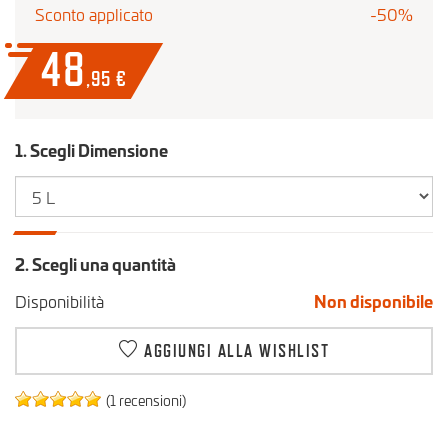
Sconto applicato
-50%
48
,95
€
1. Scegli Dimensione
2. Scegli una quantità
Disponibilità
Non disponibile
AGGIUNGI ALLA WISHLIST
(1 recensioni)