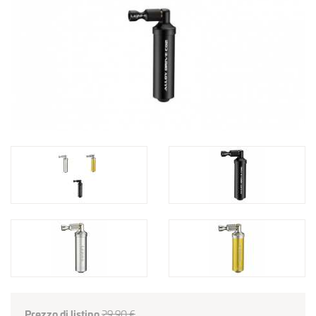
Prezzo di listino
29,90 €