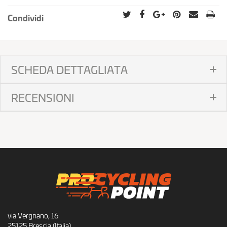
Condividi
SCHEDA DETTAGLIATA
RECENSIONI
via Vergnano, 16
25125 Brescia (Italia)