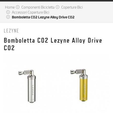
Home
Componenti Bicicletta
Coperture Bici
Accessori Coperture Bici
Bomboletta CO2 Lezyne Alloy Drive CO2
LEZYNE
Bomboletta CO2 Lezyne Alloy Drive
CO2