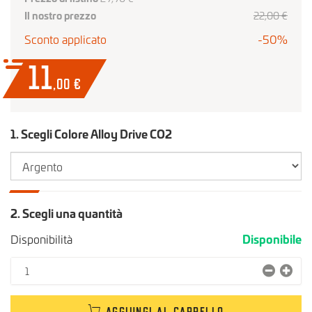
Il nostro prezzo
22
,00
€
Sconto applicato
-50%
11
,00
€
1. Scegli Colore Alloy Drive CO2
2. Scegli una quantità
Disponibilità
Disponibile
AGGIUNGI AL CARRELLO