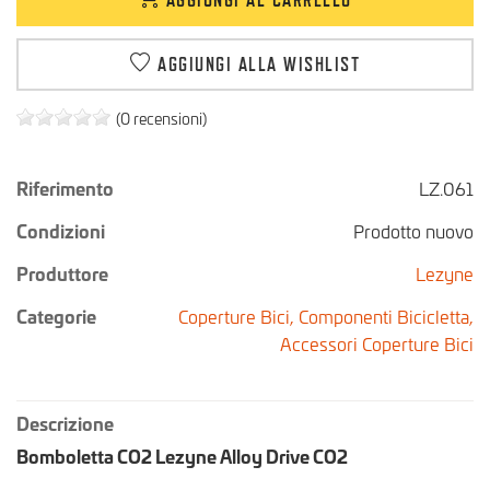
AGGIUNGI ALLA WISHLIST
(0 recensioni)
Riferimento
LZ.061
Condizioni
Prodotto nuovo
Produttore
Lezyne
Categorie
Coperture Bici,
Componenti Bicicletta,
Accessori Coperture Bici
Descrizione
Bomboletta CO2 Lezyne Alloy Drive CO2