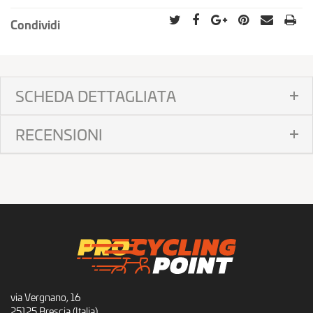
Condividi
SCHEDA DETTAGLIATA
RECENSIONI
via Vergnano, 16
25125 Brescia (Italia)