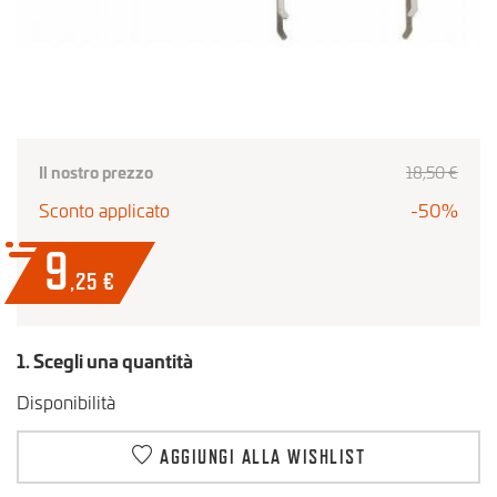
Il nostro prezzo
18,50 €
Sconto applicato
-50%
9
,25
€
1. Scegli una quantità
Disponibilità
AGGIUNGI ALLA WISHLIST