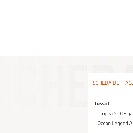
SCHEDA DETTAG
Tessuti
- Tropea 51 OP ga
- Ocean Legend An