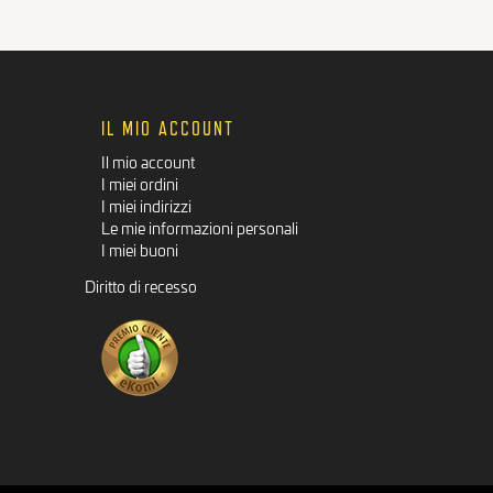
IL MIO ACCOUNT
Il mio account
I miei ordini
I miei indirizzi
Le mie informazioni personali
I miei buoni
Diritto di recesso