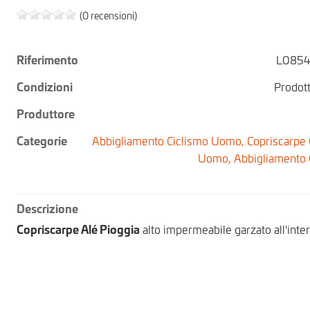
(0 recensioni)
Riferimento
L0854
Condizioni
Prodot
Produttore
Categorie
Abbigliamento Ciclismo Uomo,
Copriscarpe 
Uomo,
Abbigliamento 
Descrizione
Copriscarpe Alé Pioggia
alto impermeabile garzato all'inte