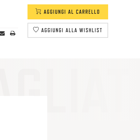
AGGIUNGI AL CARRELLO
AGGIUNGI ALLA WISHLIST