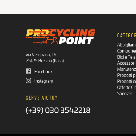
CATEGOR
Abbigliam
Component
via Vergnano, 16
Bici e Tela
25125 Brescia (Italia)
Accessori 
Manutenzi
Facebook
Prodotti pe
Instagram
Prodotti c
Offerte Ci
Specials
SERVE AIUTO?
(+39) 030 3542218