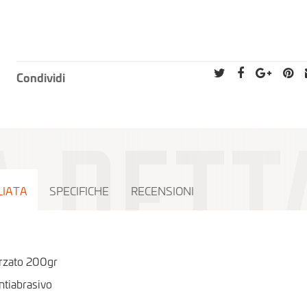
Condividi
LIATA
SPECIFICHE
RECENSIONI
rzato 200gr
tiabrasivo