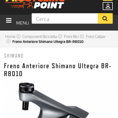
MENU
Home
Componenti Bicicletta
Freni Bici
Freni Caliper
Freno Anteriore Shimano Ultegra BR-R8010
SHIMANO
Freno Anteriore Shimano Ultegra BR-
R8010