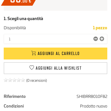
,00
€
1. Scegli una quantità
Disponibilità
1
pezzo
AGGIUNGI AL CARRELLO
AGGIUNGI ALLA WISHLIST
(0 recensioni)
Riferimento
SHIBRR8010F82
Condizioni
Prodotto nuovo