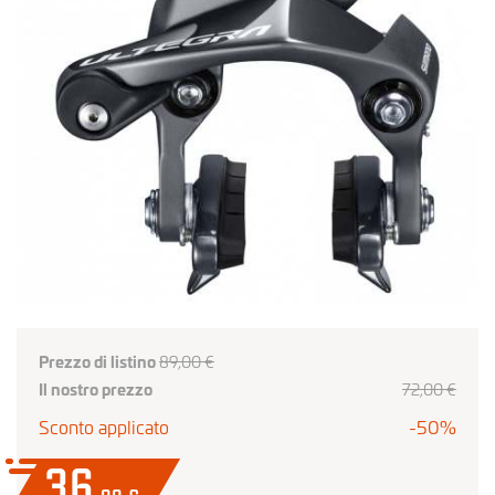
Prezzo di listino
89,00 €
Il nostro prezzo
72,00 €
Sconto applicato
-50%
36