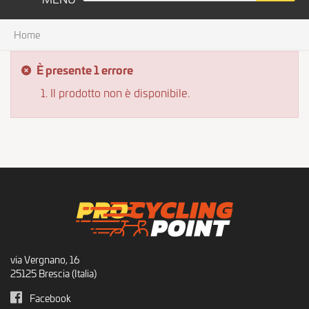
Home
È presente 1 errore
Il prodotto non è disponibile.
via Vergnano, 16
25125 Brescia (Italia)
Facebook