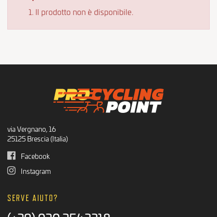
Il prodotto non è disponibile.
via Vergnano, 16
25125 Brescia (Italia)
Facebook
Instagram
SERVE AIUTO?
(+39) 030 3542218