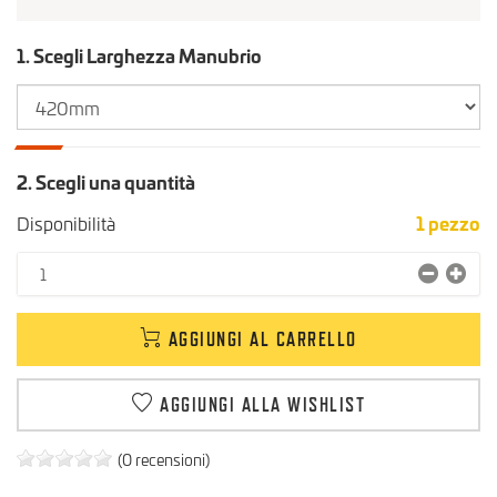
1. Scegli Larghezza Manubrio
2. Scegli una quantità
Disponibilità
1
pezzo
AGGIUNGI AL CARRELLO
AGGIUNGI ALLA WISHLIST
(0 recensioni)