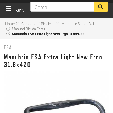
MENU
Home
Componenti Bicicletta
Manubri e Sterzo Bici
Manubri Bici da Corsa
Manubrio FSA Extra Light New Ergo 31.8x420
FSA
Manubrio FSA Extra Light New Ergo
31.8x420