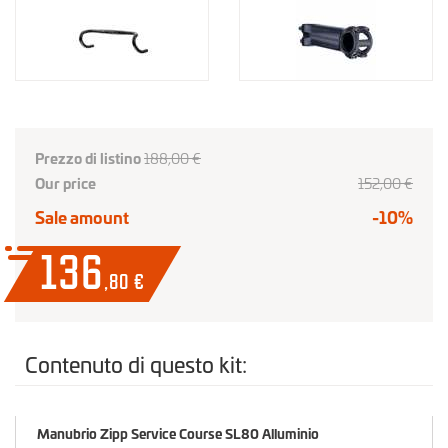
Prezzo di listino
188,00 €
Our price
152,00 €
Sale amount
-10%
136
,80
€
Contenuto di questo kit:
Manubrio Zipp Service Course SL80 Alluminio