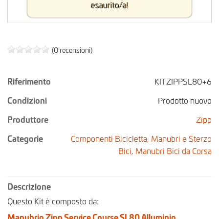
esaurito/a!
(0 recensioni)
Riferimento
KITZIPPSL80+6
Condizioni
Prodotto nuovo
Produttore
Zipp
Categorie
Componenti Bicicletta,
Manubri e Sterzo
Bici,
Manubri Bici da Corsa
Descrizione
Questo Kit è composto da:
Manubrio Zipp Service Course SL80 Alluminio