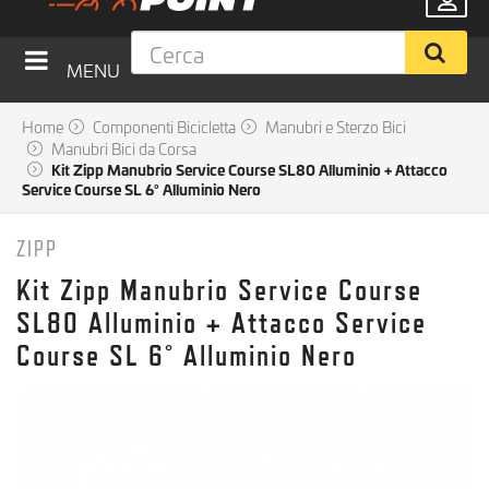
MENU
Home
Componenti Bicicletta
Manubri e Sterzo Bici
Manubri Bici da Corsa
Kit Zipp Manubrio Service Course SL80 Alluminio + Attacco
Service Course SL 6° Alluminio Nero
ZIPP
Kit Zipp Manubrio Service Course
SL80 Alluminio + Attacco Service
Course SL 6° Alluminio Nero