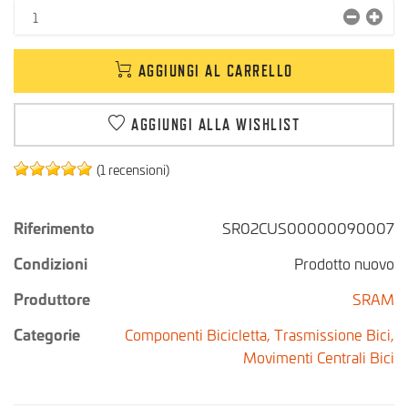
AGGIUNGI AL CARRELLO
AGGIUNGI ALLA WISHLIST
(1 recensioni)
Riferimento
SR02CUS00000090007
Condizioni
Prodotto nuovo
Produttore
SRAM
Categorie
Componenti Bicicletta,
Trasmissione Bici,
Movimenti Centrali Bici