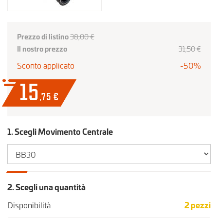
Prezzo di listino
38,00 €
Il nostro prezzo
31
,50
€
Sconto applicato
-50%
15
,75
€
1. Scegli Movimento Centrale
2. Scegli una quantità
Disponibilità
2
pezzi