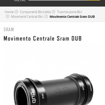
Home
Componenti Bicicletta
Trasmissione Bici
Movimenti Centrali Bici
Movimento Centrale Sram DUB
SRAM
Movimento Centrale Sram DUB