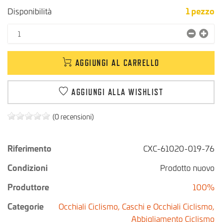
Disponibilità
1
pezzo
AGGIUNGI AL CARRELLO
AGGIUNGI ALLA WISHLIST
(0 recensioni)
Riferimento
CXC-61020-019-76
Condizioni
Prodotto nuovo
Produttore
100%
Categorie
Occhiali Ciclismo,
Caschi e Occhiali Ciclismo,
Abbigliamento Ciclismo