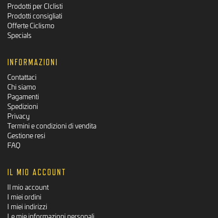
Prodotti per CIclisti
Prodotti consigliati
Offerte Ciclismo
Specials
INFORMAZIONI
Contattaci
Chi siamo
Pagamenti
Spedizioni
Privacy
Termini e condizioni di vendita
Gestione resi
FAQ
IL MIO ACCOUNT
Il mio account
I miei ordini
I miei indirizzi
Le mie informazioni personali