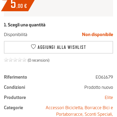
5
,00
€
1. Scegli una quantità
Disponibilità
Non disponibile
AGGIUNGI ALLA WISHLIST
(0 recensioni)
Riferimento
E061679
Condizioni
Prodotto nuovo
Produttore
Elite
Categorie
Accessori Bicicletta,
Borracce Bici e
Portaborracce,
Sconti Speciali,