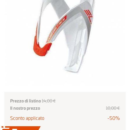
Prezzo di listino
14,00 €
Il nostro prezzo
10,00 €
Sconto applicato
-50%