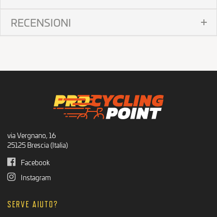
RECENSIONI
via Vergnano, 16
25125 Brescia (Italia)
Facebook
Instagram
SERVE AIUTO?