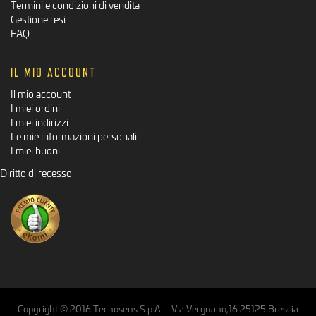
Termini e condizioni di vendita
Gestione resi
FAQ
IL MIO ACCOUNT
Il mio account
I miei ordini
I miei indirizzi
Le mie informazioni personali
I miei buoni
Diritto di recesso
Copyright © 2016 Tecnosens S.p.A. - Via Vergnano,16 25125 Brescia