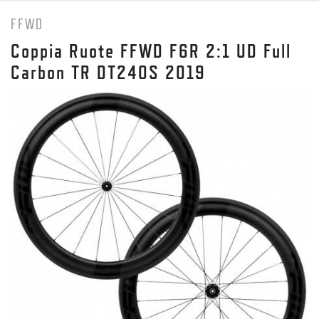
FFWD
Coppia Ruote FFWD F6R 2:1 UD Full
Carbon TR DT240S 2019