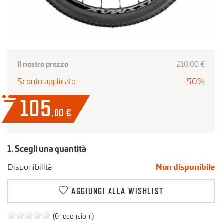
Il nostro prezzo
210,00 €
Sconto applicato
-50%
105
,00
€
1. Scegli una quantità
Disponibilità
Non disponibile
AGGIUNGI ALLA WISHLIST
(0 recensioni)