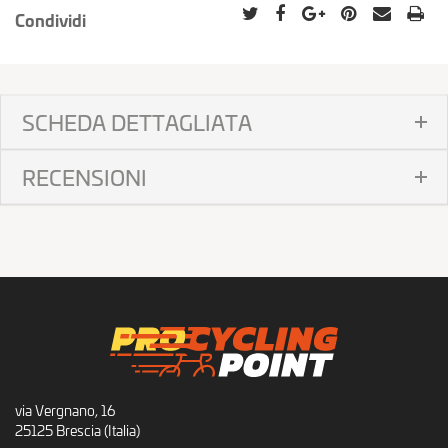
Condividi
SCHEDA DETTAGLIATA
RECENSIONI
via Vergnano, 16
25125 Brescia (Italia)