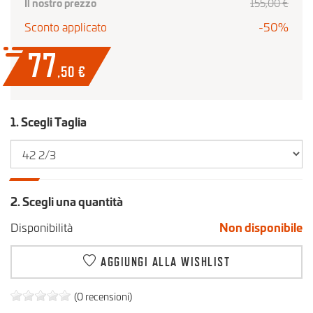
Il nostro prezzo
155
,00
€
Sconto applicato
-50%
77
,50
€
1. Scegli Taglia
2. Scegli una quantità
Disponibilità
Non disponibile
AGGIUNGI ALLA WISHLIST
(0 recensioni)