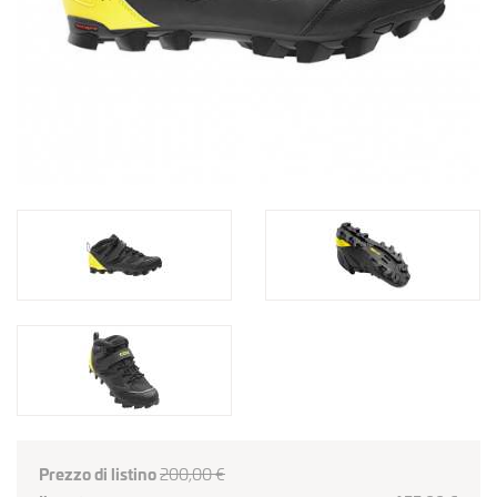
Prezzo di listino
200,00 €