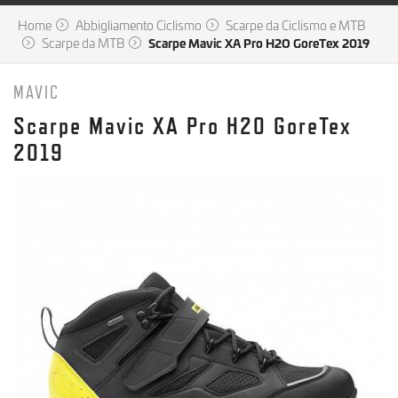
Home
Abbigliamento Ciclismo
Scarpe da Ciclismo e MTB
Scarpe da MTB
Scarpe Mavic XA Pro H2O GoreTex 2019
MAVIC
Scarpe Mavic XA Pro H2O GoreTex
2019