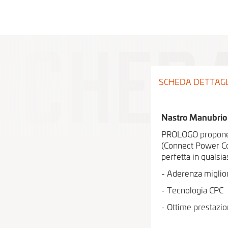
SCHEDA DETTAG
Nastro Manubrio
PROLOGO propone i
(Connect Power Co
perfetta in qualsi
- Aderenza miglio
- Tecnologia CPC
- Ottime prestazio