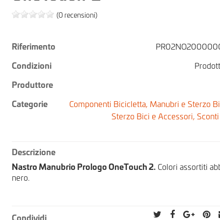
(0 recensioni)
Riferimento
PR02NO200000
Condizioni
Prodot
Produttore
Categorie
Componenti Bicicletta,
Manubri e Sterzo Bi
Sterzo Bici e Accessori,
Sconti
Descrizione
Nastro Manubrio Prologo OneTouch 2.
Colori assortiti abb
nero.
Condividi