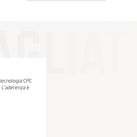
 tecnologia CPC
 L'aderenza è