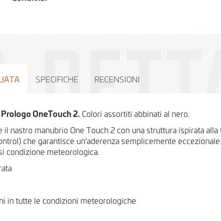
LIATA
SPECIFICHE
RECENSIONI
 Prologo OneTouch 2.
Colori assortiti abbinati al nero.
l nastro manubrio One Touch 2 con una struttura ispirata alla
ntrol) che garantisce un'aderenza semplicemente eccezionale.
asi condizione meteorologica.
rata
ni in tutte le condizioni meteorologiche