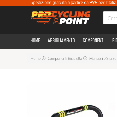
Spedizione gratuita a partire da 99€ per l'Itali
HOME
ABBIGLIAMENTO
COMPONENTI
BI
Home
Componenti Bicicletta
Manubri e Sterzo 