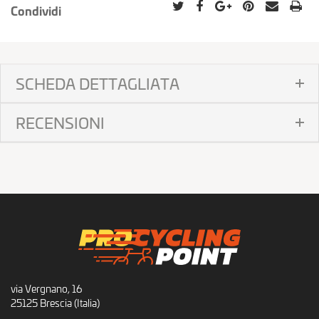
Condividi
SCHEDA DETTAGLIATA
RECENSIONI
via Vergnano, 16
25125 Brescia (Italia)