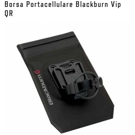
Borsa Portacellulare Blackburn Vip
QR