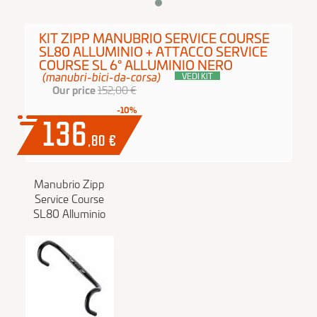
KIT ZIPP MANUBRIO SERVICE COURSE
SL80 ALLUMINIO + ATTACCO SERVICE
COURSE SL 6° ALLUMINIO NERO
(manubri-bici-da-corsa)
VEDI KIT
Our price
152,00 €
-10%
136
,80
€
Manubrio Zipp
Service Course
SL80 Alluminio