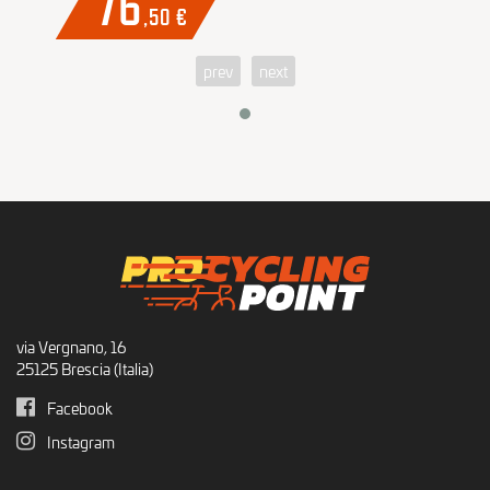
76
,50
€
prev
next
via Vergnano, 16
25125 Brescia (Italia)
Facebook
Instagram