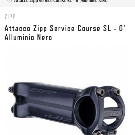
Attacco Zipp Service Course SL - 6° Alluminio Nero
ZIPP
Attacco Zipp Service Course SL - 6°
Alluminio Nero