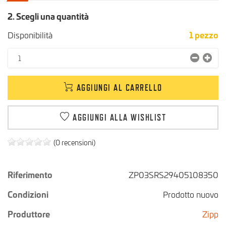
2. Scegli una quantità
Disponibilità
1
pezzo
AGGIUNGI AL CARRELLO
AGGIUNGI ALLA WISHLIST
(0 recensioni)
Riferimento
ZP03SRS29405108350
Condizioni
Prodotto nuovo
Produttore
Zipp