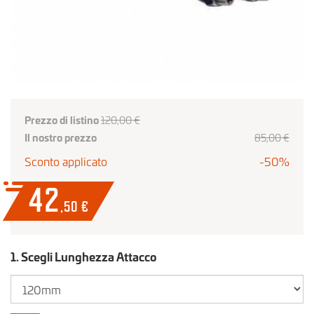
Prezzo di listino
120,00 €
Il nostro prezzo
85
,00
€
Sconto applicato
-50%
42
,50
€
1. Scegli Lunghezza Attacco